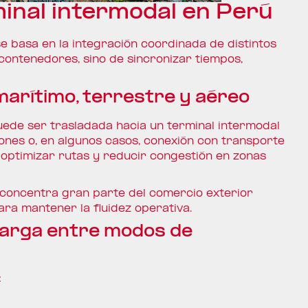
inal intermodal en Perú
e basa en la integración coordinada de distintos
 contenedores, sino de sincronizar tiempos,
arítimo, terrestre y aéreo
uede ser trasladada hacia un terminal intermodal
ones o, en algunos casos, conexión con transporte
 optimizar rutas y reducir congestión en zonas
 concentra gran parte del comercio exterior
ara mantener la fluidez operativa.
carga entre modos de
: