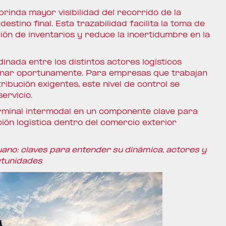
rinda mayor visibilidad del recorrido de la
estino final. Esta trazabilidad facilita la toma de
ción de inventarios y reduce la incertidumbre en la
nada entre los distintos actores logísticos
ionar oportunamente. Para empresas que trabajan
ribución exigentes, este nivel de control se
ervicio.
terminal intermodal en un componente clave para
ación logística dentro del comercio exterior
ano: claves para entender su dinámica, actores y
tunidades