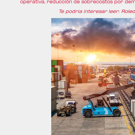
operativa, reducción de sobrecostos por demo
Te podría interesar leer:
Roleo