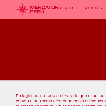
NOSOTROS
SERVICIOS
En logística, no todo se trata de que el barco 
rápido y de forma ordenada hacia su siguient