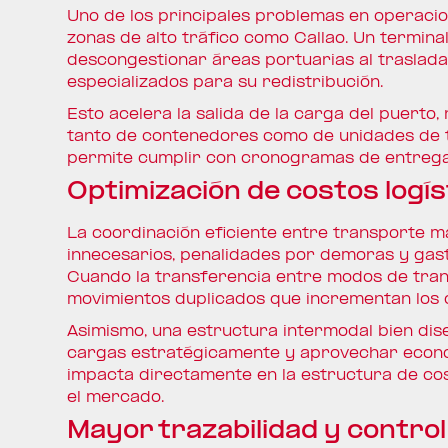
Uno de los principales problemas en operacio
zonas de alto tráfico como Callao. Un termina
descongestionar áreas portuarias al traslad
especializados para su redistribución.
Esto acelera la salida de la carga del puert
tanto de contenedores como de unidades de t
permite cumplir con cronogramas de entrega
Optimización de costos logís
La coordinación eficiente entre transporte m
innecesarios, penalidades por demoras y gasto
Cuando la transferencia entre modos de tran
movimientos duplicados que incrementan los 
Asimismo, una estructura intermodal bien dis
cargas estratégicamente y aprovechar econom
impacta directamente en la estructura de co
el mercado.
Mayor trazabilidad y control