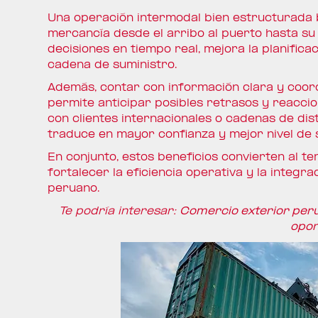
Una operación intermodal bien estructurada b
mercancía desde el arribo al puerto hasta su d
decisiones en tiempo real, mejora la planifica
cadena de suministro.
Además, contar con información clara y coordi
permite anticipar posibles retrasos y reacc
con clientes internacionales o cadenas de dist
traduce en mayor confianza y mejor nivel de s
En conjunto, estos beneficios convierten al 
fortalecer la eficiencia operativa y la integr
peruano.
Te podría interesar:
Comercio exterior peru
opor