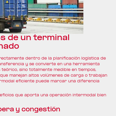
s de un terminal
onado
ectamente dentro de la planificación logística de
ansferencia y se convierte en una herramienta
 teórico, sino totalmente medible en tiempos,
 que manejan altos volúmenes de carga o trabajan
ermodal eficiente puede marcar una diferencia
eneficios que aporta una operación intermodal bien
pera y congestión