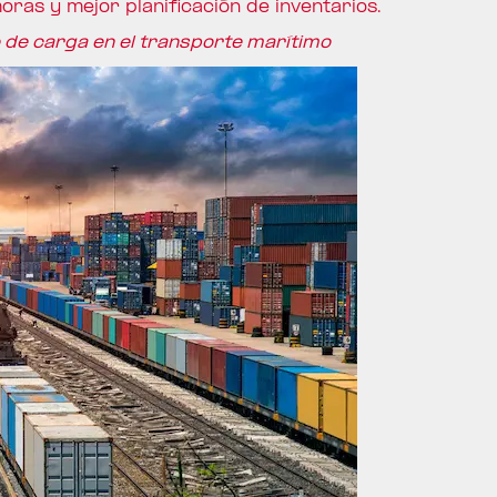
ras y mejor planificación de inventarios.
 de carga en el transporte marítimo