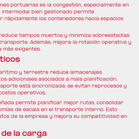
nes portuarias es la congestión, especialmente en
l intermodal bien gestionado permite
ar rápidamente los contenedores hacia espacios
o, reduce tiempos muertos y minimiza sobreestadías
ransporte. Además, mejora la rotación operativa y
 más exigentes.
ticos
arítimo y terrestre reduce almacenajes
s adicionales asociados a mala planificación.
sporte está sincronizada, se evitan reprocesos y
costos operativos.
eñada permite planificar mejor rutas, consolidar
ías de escala en el transporte interno. Esto
stos de la empresa y mejora su competitividad en
 de la carga