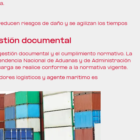
a.
reducen riesgos de daño y se agilizan los tiempos
estión documental
 gestión documental y el cumplimiento normativo. La
endencia Nacional de Aduanas y de Administración
carga se realice conforme a la normativa vigente.
dores logísticos y
agente marítimo
es