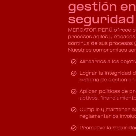
gestión en
seguridad
MERCATOR PERÚ ofrece ser
procesos ágiles y eficaces 
continua de sus procesos y
Nuestros compromisos son
Alinearnos a los objet
Lograr la integridad d
sistema de gestión en
Aplicar políticas de p
activos, financiamiento
Cumplir y mantener act
reglamentarios involu
Promueve la seguridad