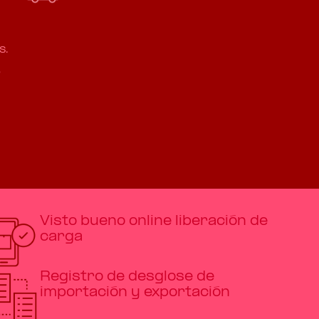
s.
e
Visto bueno online liberación de
carga
Registro de desglose de
importación y exportación