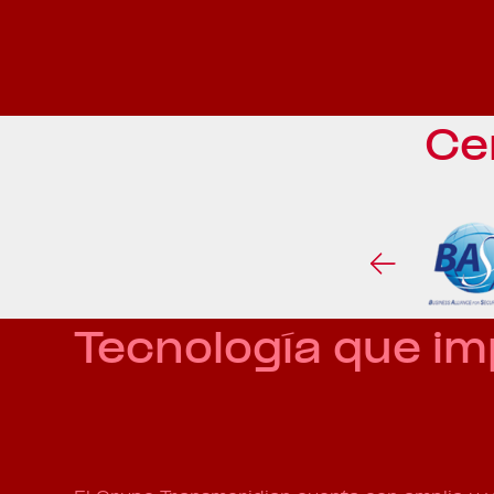
Ce
Tecnología que i