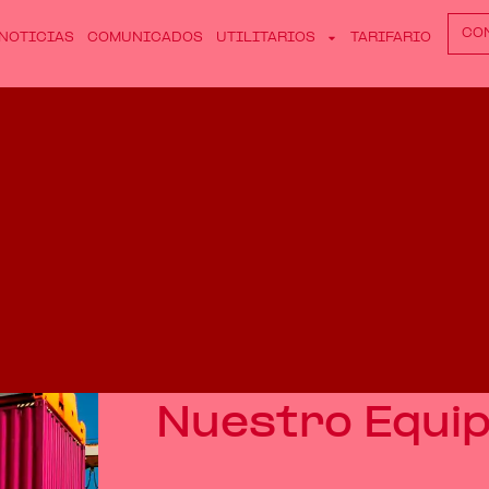
CO
NOTICIAS
COMUNICADOS
UTILITARIOS
TARIFARIO
Nuestro Equi