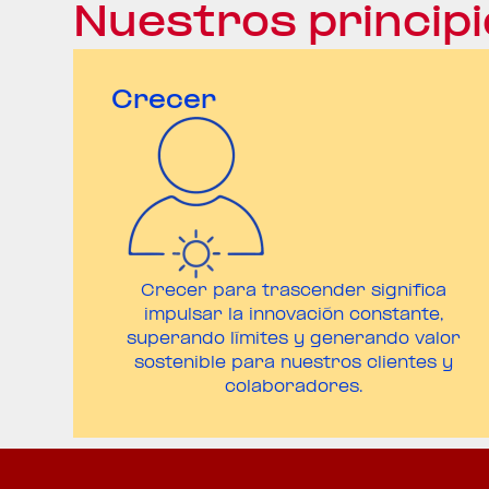
Nuestros princip
Crecer
Crecer para trascender significa
impulsar la innovación constante,
superando límites y generando valor
sostenible para nuestros clientes y
colaboradores.