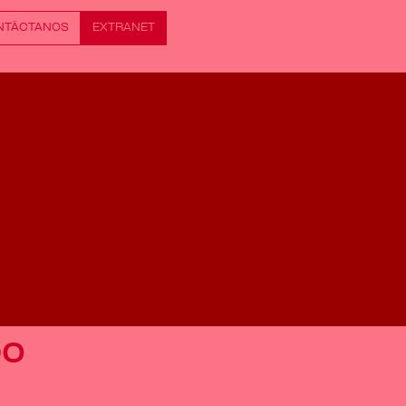
NTÁCTANOS
EXTRANET
po