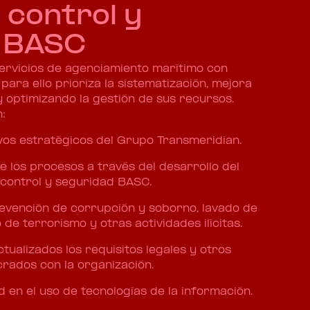
 control y
 BASC
vicios de agenciamiento marítimo con
para ello prioriza la sistematización, mejora
 optimizando la gestión de sus recursos.
:
ivos estratégicos del Grupo Transmeridian.
e los procesos a través del desarrollo del
 control y seguridad BASC.
revención de corrupción y soborno, lavado de
 de terrorismo y otras actividades ilícitas.
ualizados los requisitos legales y otros
crados con la organización.
 en el uso de tecnologías de la información.