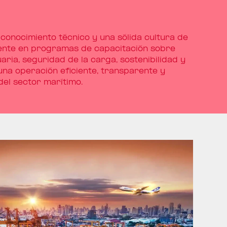
conocimiento técnico y una sólida cultura de
mente en programas de capacitación sobre
ria, seguridad de la carga, sostenibilidad y
una operación eficiente, transparente y
del sector marítimo.