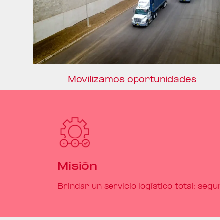
Movilizamos oportunidades
Misión
Brindar un servicio logístico total: seguro