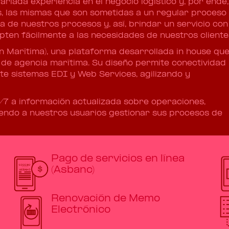
riada experiencia en el negocio logístico y, por ende,
s, las mismas que son sometidas a un regular proceso
a de nuestros procesos y, así, brindar un servicio con
pten fácilmente a las necesidades de nuestros cliente
 Marítima), una plataforma desarrollada in house qu
 de agencia marítima. Su diseño permite conectividad
te sistemas EDI y Web Services, agilizando y
/7 a información actualizada sobre operaciones,
iendo a nuestros usuarios gestionar sus procesos de
Pago de servicios en línea
(Asbanc)
Renovación de Memo
Electrónico