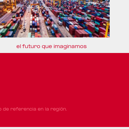
el futuro que imaginamos
o de referencia en la región.