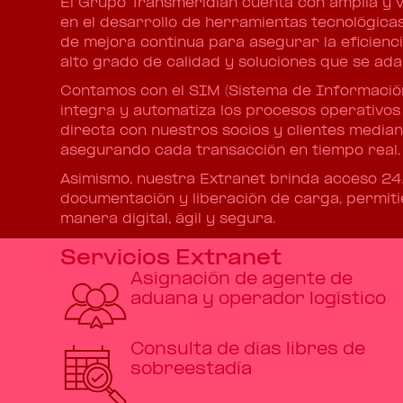
El Grupo Transmeridian cuenta con amplia y va
en el desarrollo de herramientas tecnológica
de mejora continua para asegurar la eficienci
alto grado de calidad y soluciones que se ada
Contamos con el SIM (Sistema de Información
integra y automatiza los procesos operativos
directa con nuestros socios y clientes median
asegurando cada transacción en tiempo real.
Asimismo, nuestra Extranet brinda acceso 24
documentación y liberación de carga, permit
manera digital, ágil y segura.
Servicios Extranet
Asignación de agente de
aduana y operador logístico
Consulta de días libres de
sobreestadía