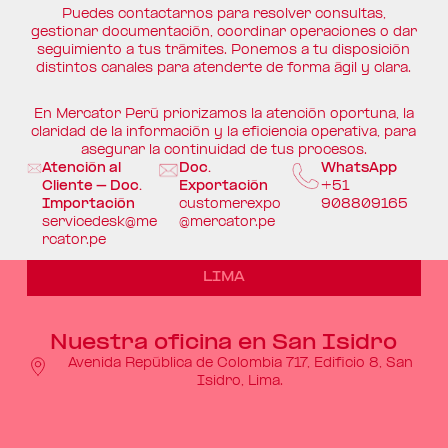
Puedes contactarnos para resolver consultas,
gestionar documentación, coordinar operaciones o dar
seguimiento a tus trámites. Ponemos a tu disposición
distintos canales para atenderte de forma ágil y clara.
En Mercator Perú priorizamos la atención oportuna, la
claridad de la información y la eficiencia operativa, para
asegurar la continuidad de tus procesos.
Atención al
Doc.
WhatsApp
Cliente – Doc.
Exportación
+51
Importación
customerexpo
908809165
servicedesk@me
@mercator.pe
rcator.pe
LIMA
Nuestra oficina en San Isidro
Avenida República de Colombia 717, Edificio 8, San
Isidro, Lima.