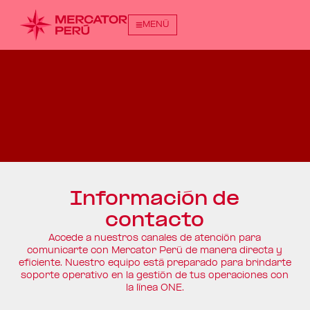
MENÚ
Información de
contacto
Accede a nuestros canales de atención para
comunicarte con Mercator Perú de manera directa y
eficiente. Nuestro equipo está preparado para brindarte
soporte operativo en la gestión de tus operaciones con
la línea ONE.